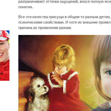
разграничивает оттенки ощущений, внося полную ясно
понятия.
Все эти качества присущи в общем-то разным детям
психическими свойствами. И хотя их внешние проявл
причина их проявления разная.