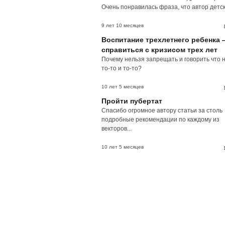
Очень понравилась фраза, что автор детски
9 лет 10 месяцев
Воспитание трехлетнего ребенка 
справиться с кризисом трех лет
Почему нельзя запрещать и говорить что 
то-то и то-то?
10 лет 5 месяцев
Пройти пубертат
Спасибо огромное автору статьи за столь
подробные рекомендации по каждому из
векторов...
10 лет 5 месяцев