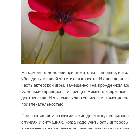
На самом-то деле они привлекательны внешне, интел
убеждены в своей эстетике и красоте. Их внешняя, с
часть актерской игры, замешанной на врожденном ари
маленькие принцессы и принцы. Немного капризные, 
достоинства. И эта смесь застенчивости и эмоциона
привлекательностью.
При правильном развитии такие дети могут испытыва
случаях и ситуациях, когда надо учитывать интересы
в уважении к взрослым и другим людям, могут отлича