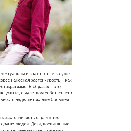
лектуальны и знают это, и в душе
корее наносная застенчивость – как
стократизме. В образах – это
но умные, с чувством собственного
льности наделяет их еще большей
ть застенчивость еще и в тех
 других людей. Дети, воспитанные
ться застенчивостью, где надо