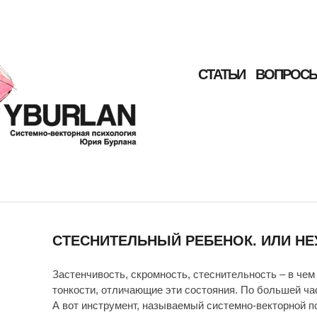
СТАТЬИ
ВОПРОСЫ
СТЕСНИТЕЛЬНЫЙ РЕБЕНОК. ИЛИ Н
Застенчивость, скромность, стеснительность – в че
тонкости, отличающие эти состояния. По большей ча
А вот инструмент, называемый системно-векторной пс