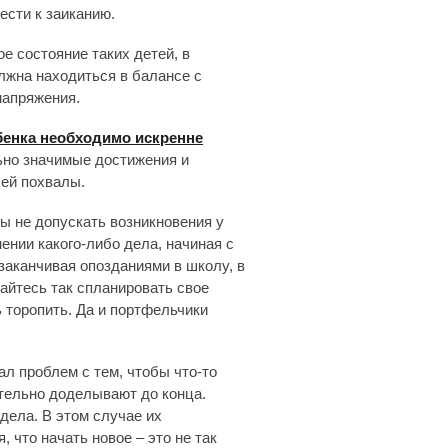
ести к заиканию.
е состояние таких детей, в
лжна находиться в балансе с
напряжения.
бенка необходимо искренне
льно значимые достижения и
шей похвалы.
ы не допускать возникновения у
ении какого-либо дела, начиная с
 заканчивая опозданиями в школу, в
райтесь так спланировать свое
 торопить. Да и портфельчики
ал проблем с тем, чтобы что-то
зательно доделывают до конца.
дела. В этом случае их
 что начать новое – это не так