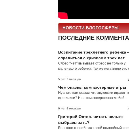
НОВОСТИ БЛОГОСФЕРЫ
ПОСЛЕДНИЕ КОММЕНТА
Воспитание трехлетнего ребенка 
справиться с кризисом трех лет
Слово "нет" вызывает стресс не только у
маленького ребенка. Так же негативно это с
5 лет 7 месяцев
Чем опасны компьютерные игры
Ну а кто вам сказал что звуковики играют т
стрелялки? И потом совершенно любой...
9 лет 8 месяцев
Григорий Остер: читать нельзя
выбрасывать?
Большое спасибо за такой подробный раз